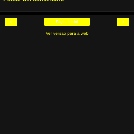
‹
›
Página inicial
Ver versão para a web