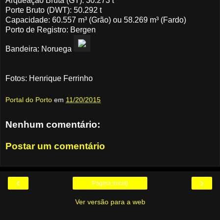
Arqueação Bruta (GT): 30.273 t
Porte Bruto (DWT): 50.292 t
Capacidade: 60.557 m³ (Grão) ou 58.269 m³ (Fardo)
Porto de Registro: Bergen
Bandeira: Noruega
Fotos: Henrique Ferrinho
Portal do Porto
em
11/20/2015
Nenhum comentário:
Postar um comentário
‹
›
Página inicial
Ver versão para a web