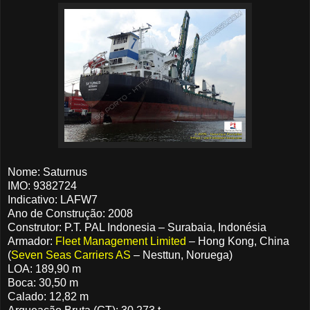
Nome: Saturnus
IMO: 9382724
Indicativo: LAFW7
Ano de Construção: 2008
Construtor: P.T. PAL Indonesia – Surabaia, Indonésia
Armador:
Fleet Management Limited
– Hong Kong, China
(
Seven Seas Carriers AS
– Nesttun, Noruega)
LOA: 189,90 m
Boca: 30,50 m
Calado: 12,82 m