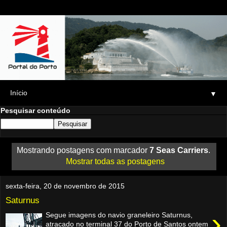
▼
Pesquisar conteúdo
Mostrando postagens com marcador
7 Seas Carriers
.
Mostrar todas as postagens
sexta-feira, 20 de novembro de 2015
Saturnus
›
Segue imagens do navio graneleiro Saturnus,
atracado no terminal 37 do Porto de Santos ontem