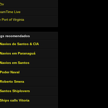
Ztv
eamTime Live
 Port of Virginia
ogs recomendados
Navios de Santos & CIA
Navios em Paranaguá
Navios em Santos
Poder Naval
Roberto Smera
Santos Shiplovers
Ships calls Vitoria