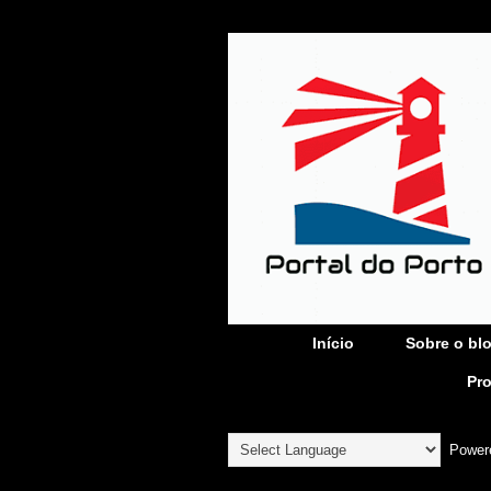
Início
Sobre o bl
Pr
Power