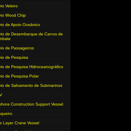
io Veleiro
io Wood Chip
io de Apoio Oceânico
io de Desembarque de Carros de
mbate
io de Passageiros
io de Pesquisa
io de Pesquisa Hidroceanográfico
io de Pesquisa Polar
io de Salvamento de Submarinos
V
shore Construction Support Vessel
queiro
e Layer Crane Vessel