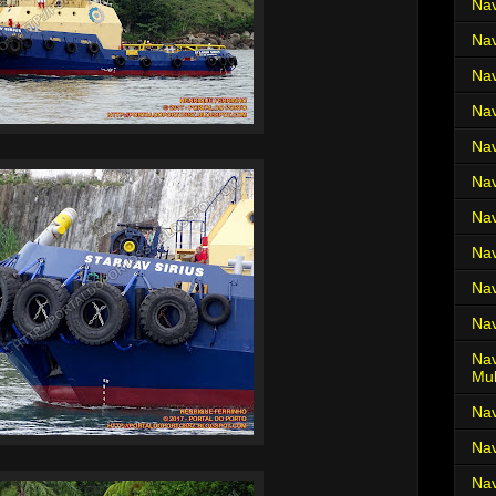
Nav
Nav
Nav
Nav
Nav
Nav
Nav
Nav
Nav
Nav
Nav
Mul
Na
Nav
Nav