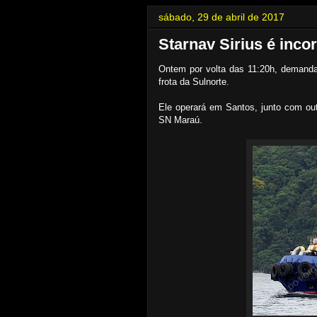
sábado, 29 de abril de 2017
Starnav Sirius é inco
Ontem por volta das 11:20h, demanda
frota da Sulnorte.
Ele operará em Santos, junto com ou
SN Maraú.