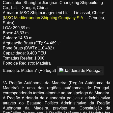
Construtor: Shanghai Jiangnan Changxing Shipbuilding
Co., Ltd. – Xangai, China
Armador: MSC Shipmanagement Ltd. – Limassol, Chipre
(
MSC Mediterranean Shipping Company S.A.
– Genebra,
Suíça)
LOA: 299,89 m
Boca: 48,33 m
Calado: 14,50 m
Arqueação Bruta (GT): 94.469 t
Porte Bruto (DWT): 110.482 t
Capacidade: 9.400 TEU
Tomadas Reefer: 1.000
Porto de Registro: Madeira
Bandeira: Madeira* (Portugal)
*A Região Autônoma da Madeira (Região Autónoma da
Madeira) é uma das regiões autônomas de Portugal,
correspondendo territorialmente ao arquipélago da Madeira.
A Região é dotada de autonomia política e administrativa
através do Estatuto Político Administrativo da Região
Autônoma da Madeira, previsto na Constituição da