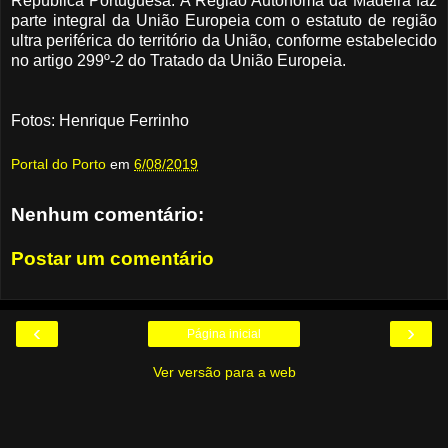
República Portuguesa. A Região Autônoma da Madeira faz
parte integral da União Europeia com o estatuto de região
ultra periférica do território da União, conforme estabelecido
no artigo 299º-2 do Tratado da União Europeia.
Fotos: Henrique Ferrinho
Portal do Porto
em
6/08/2019
Nenhum comentário:
Postar um comentário
‹
›
Página inicial
Ver versão para a web