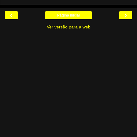
‹
›
Página inicial
Ver versão para a web