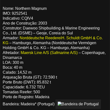
Nome: Northern Magnum
IMO: 9252541
Indicativo: CQIV4
Ano de Construção: 2003
Construtor: Daewoo Shipbuilding & Marine Engineering
Co., Ltd. (DSME) – Geoje, Coreia do Sul
Armador:
Norddeutsche ReedereiH. Schuldt GmbH & Co.
KG
– Hamburgo, Alemanha (Norddeutsche Vermögen
Holding GmbH & Co.
KG – Hamburgo, Alemanha)
Afretador:
Maersk Line A/S (Safmarine A/S)
– Copenhague,
Dinamarca
LOA: 300 m
Boca: 40 m
Calado: 14,52 m
Arqueação Bruta (GT): 72.590 t
Porte Bruto (DWT): 85.832 t
Capacidade: 6.732 TEU
Tomadas Reefer: 500
Porto de Registro: Madeira
Bandeira: Madeira* (Portugal)