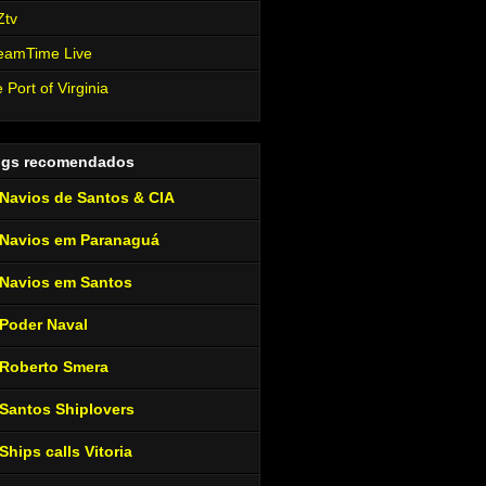
Ztv
eamTime Live
 Port of Virginia
ogs recomendados
Navios de Santos & CIA
Navios em Paranaguá
Navios em Santos
Poder Naval
Roberto Smera
Santos Shiplovers
Ships calls Vitoria