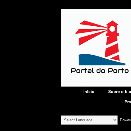
Início
Sobre o bl
Pr
Power