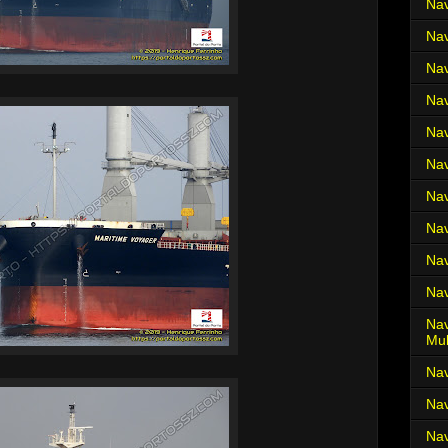
Nav
Nav
Nav
Nav
Nav
Nav
Nav
Nav
Nav
Nav
Nav
Mul
Na
Nav
Nav