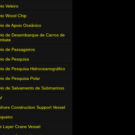
io Veleiro
io Wood Chip
io de Apoio Oceânico
io de Desembarque de Carros de
mbate
io de Passageiros
io de Pesquisa
io de Pesquisa Hidroceanográfico
io de Pesquisa Polar
io de Salvamento de Submarinos
V
shore Construction Support Vessel
queiro
e Layer Crane Vessel