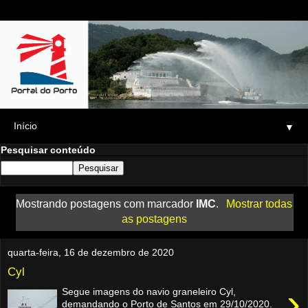
▼
Pesquisar conteúdo
Mostrando postagens com marcador
IMC
.
Mostrar todas
as postagens
quarta-feira, 16 de dezembro de 2020
Cyl
›
Segue imagens do navio graneleiro Cyl,
demandando o Porto de Santos em 29/10/2020.