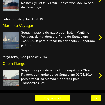
Nome: Cyl IMO: 9717981 Indicativo: D5MH4 Ano
de Construçã...
sábado, 6 de julho de 2019
Maritime Voyager
›
Segue imagens do navio open hatch Maritime
Voyager, demandando o Porto de Santos em
16/06/2019 para atracar no armazém 32 operado
pela Suz...
terça-feira, 8 de julho de 2014
Chem Ranger
›
Segue imagens do navio tanque/químico Chem
Ranger, demandando de Santos em 02/05/2014
para atracar na Alamoa 4 operado pela
Transpetro (Petr...
›
Página inicial