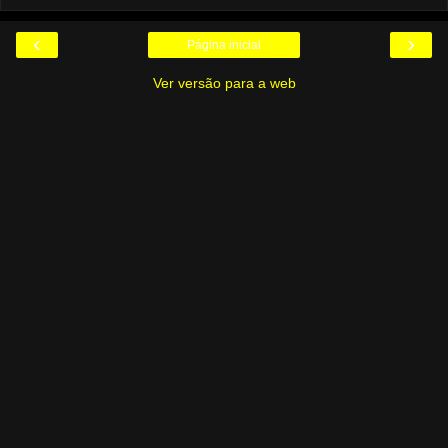
‹
›
Página inicial
Ver versão para a web