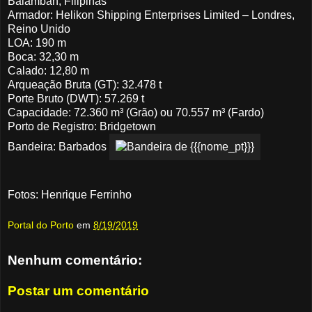
Balamban, Filipinas
Armador: Helikon Shipping Enterprises Limited – Londres,
Reino Unido
LOA: 190 m
Boca: 32,30 m
Calado: 12,80 m
Arqueação Bruta (GT): 32.478 t
Porte Bruto (DWT): 57.269 t
Capacidade: 72.360 m³ (Grão) ou 70.557 m³ (Fardo)
Porto de Registro: Bridgetown
Bandeira: Barbados
Fotos: Henrique Ferrinho
Portal do Porto
em
8/19/2019
Nenhum comentário:
Postar um comentário