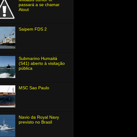
passará a se chamar
Atout
Saipem FDS 2
Submarino Humaitá
(S41) aberto à visitação
pública
MSC Sao Paulo
Navio da Royal Navy
previsto no Brasil