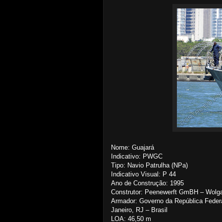
Nome: Guajará
Indicativo: PWGC
Tipo: Navio Patrulha (NPa)
Indicativo Visual: P 44
Ano de Construção: 1995
Construtor: Peenewerft GmBH – Wolg
Armador: Governo da República Federati
Janeiro, RJ – Brasil
LOA: 46,50 m