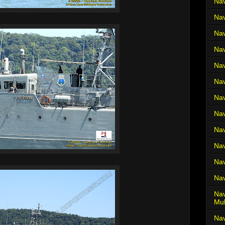
Nav
Nav
Nav
Nav
Nav
Nav
Nav
Nav
Nav
Nav
Nav
Nav
Nav
Mul
Na