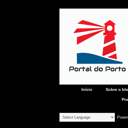
Início
Sobre o bl
Pr
Power