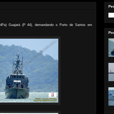
Pe
(NPa) Guajará (P 44), demandando o Porto de Santos em
Po