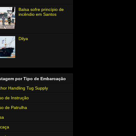
Balsa sofre princípio de
incêndio em Santos
Dilya
stagem por Tipo de Embarcação
hor Handling Tug Supply
so de Instrução
so de Patrulha
sa
rcaça