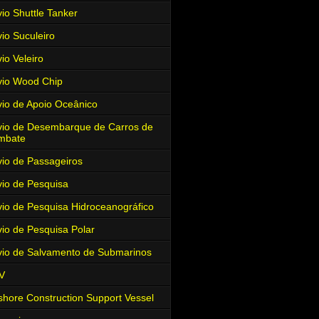
io Shuttle Tanker
io Suculeiro
io Veleiro
io Wood Chip
io de Apoio Oceânico
io de Desembarque de Carros de
mbate
io de Passageiros
io de Pesquisa
io de Pesquisa Hidroceanográfico
io de Pesquisa Polar
io de Salvamento de Submarinos
V
shore Construction Support Vessel