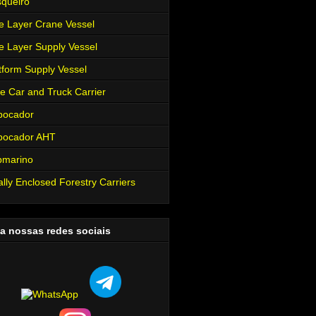
queiro
e Layer Crane Vessel
e Layer Supply Vessel
tform Supply Vessel
e Car and Truck Carrier
bocador
bocador AHT
bmarino
ally Enclosed Forestry Carriers
a nossas redes sociais