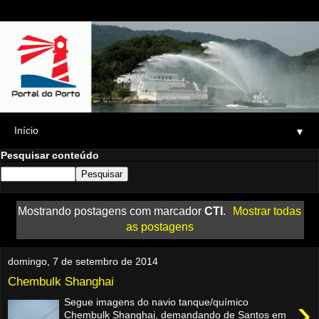
▼
Pesquisar conteúdo
Mostrando postagens com marcador
CTI
.
Mostrar todas
as postagens
domingo, 7 de setembro de 2014
Chembulk Shanghai
›
Segue imagens do navio tanque/químico
Chembulk Shanghai, demandando de Santos em