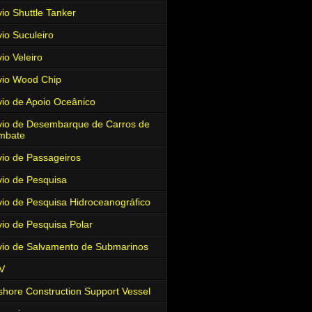
io Shuttle Tanker
io Suculeiro
io Veleiro
io Wood Chip
io de Apoio Oceânico
io de Desembarque de Carros de
mbate
io de Passageiros
io de Pesquisa
io de Pesquisa Hidroceanográfico
io de Pesquisa Polar
io de Salvamento de Submarinos
V
shore Construction Support Vessel