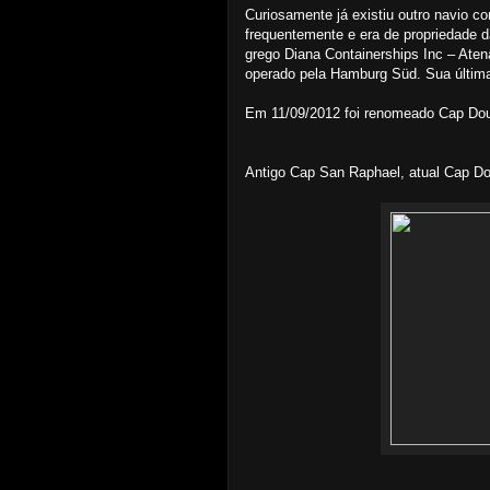
Curiosamente já existiu outro navio
frequentemente e era de propriedade 
grego Diana Containerships Inc – Aten
operado pela Hamburg Süd. Sua última
Em 11/09/2012 foi renomeado Cap Dou
Antigo Cap San Raphael, atual Cap 