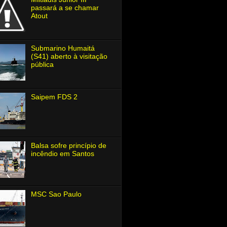
passará a se chamar
Atout
Submarino Humaitá
(S41) aberto à visitação
pública
Saipem FDS 2
Balsa sofre princípio de
incêndio em Santos
MSC Sao Paulo