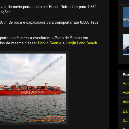
vez do navio porta-container Hanjin Rotterdam para 1.582
moções.
0 m de boca e capacidade para transportar até 8.586 Teus
porta-contêineres a escalarem o Porto de Santos em
avios da mesma classe:
Hanjin Seattle
e
Hanjin Long Beach
.
Po
Anc
Avi
Avi
Bal
Ba