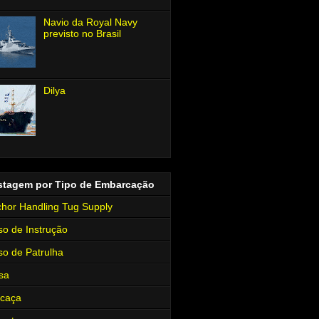
Navio da Royal Navy
previsto no Brasil
Dilya
stagem por Tipo de Embarcação
hor Handling Tug Supply
so de Instrução
so de Patrulha
sa
rcaça