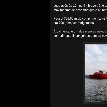
Logo após às 10h na Embraport-2, é a 
movimentos de desembarque e 48 re
Possui 335,63 m de comprimento, 42,8
em 700 tomadas refrigeradas.
Atualmente, é um dos maiores navios 
comprimento linear, juntos com os n