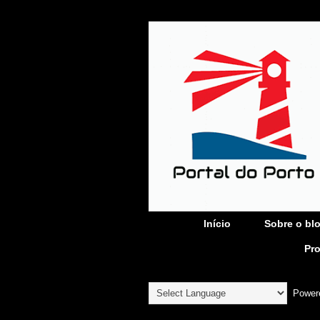
Início
Sobre o bl
Pr
Power