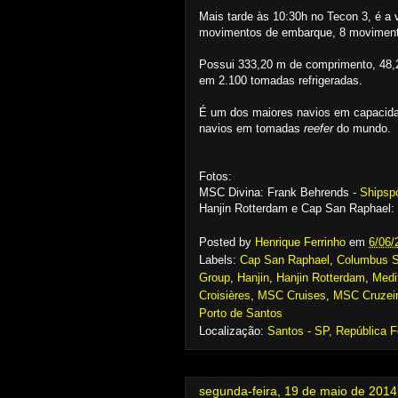
Mais tarde às 10:30h no Tecon 3, é a 
movimentos de embarque, 8 moviment
Possui 333,20 m de comprimento, 48,2
em 2.100 tomadas refrigeradas.
É um dos maiores navios em capacid
navios em tomadas
reefer
do mundo.
Fotos:
MSC Divina: Frank Behrends -
Shipsp
Hanjin Rotterdam e Cap San Raphael: 
Posted by
Henrique Ferrinho
em
6/06/
Labels:
Cap San Raphael
,
Columbus 
Group
,
Hanjin
,
Hanjin Rotterdam
,
Medi
Croisières
,
MSC Cruises
,
MSC Cruzei
Porto de Santos
Localização:
Santos - SP, República F
segunda-feira, 19 de maio de 2014