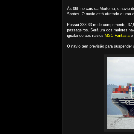
Às 09h no cais da Mortoma, o navio d
Santos. O navio está afretado a uma
Possui 333,33 m de comprimento, 37,9
passageiros. Será um dos maiores nav
igualando aos navios
MSC Fantasia
e
O navio tem previsão para suspender