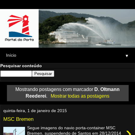
▼
Pesquisar conteúdo
Mostrando postagens com marcador
D. Oltmann
Reederei
.
Mostrar todas as postagens
quinta-feira, 1 de janeiro de 2015
MSC Bremen
›
Segue imagens do navio porta-container MSC
Bremen, suspendendo de Santos em 28/12/2014