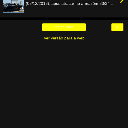
(03/12/2013), após atracar no armazém 33/34...
›
Página inicial
Ver versão para a web