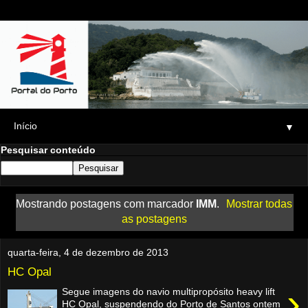
▼
Pesquisar conteúdo
Mostrando postagens com marcador
IMM
.
Mostrar todas
as postagens
quarta-feira, 4 de dezembro de 2013
HC Opal
›
Segue imagens do navio multipropósito heavy lift
HC Opal, suspendendo do Porto de Santos ontem