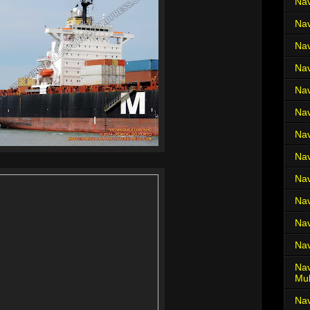
Nav
Nav
Nav
Nav
Nav
Nav
Nav
Nav
Nav
Nav
Nav
Nav
Nav
Mul
Na