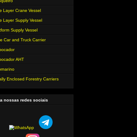
queiro
e Layer Crane Vessel
e Layer Supply Vessel
tform Supply Vessel
e Car and Truck Carrier
bocador
bocador AHT
bmarino
ally Enclosed Forestry Carriers
a nossas redes sociais