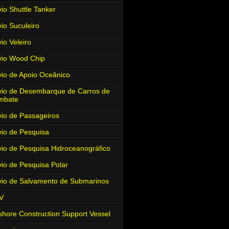
io Shuttle Tanker
io Suculeiro
io Veleiro
io Wood Chip
io de Apoio Oceânico
io de Desembarque de Carros de
mbate
io de Passageiros
io de Pesquisa
io de Pesquisa Hidroceanográfico
io de Pesquisa Polar
io de Salvamento de Submarinos
V
shore Construction Support Vessel