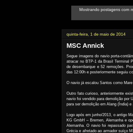
Mostrando postagens com 
quinta-feira, 1 de maio de 2014
MSC Annick
Segue imagens do navio porta-contâ
atracar no BTP-1 da Brasil Terminal
de desembarque e 52 remoções. Proce
das 12:00h e posteriormente seguiu co
O navio já escalou Santos como Mare
Outro fato curioso, anteriormente exi
navio foi vendido para demolição por 
para ser demolição em Alang (Índia) e
Logo após em junho/2013, o antigo M
KG GmbH – Bremen, Alemanha e ope
Alemanha. O navio foi repassado par
Grécia e afretado ao armador suíço 