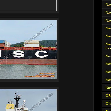
Nav
Nav
Nav
Nav
Nav
Nav
Co
Nav
Nav
Nav
Nav
Nav
OS
Off