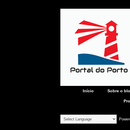
Início
Sobre o bl
Pr
Power