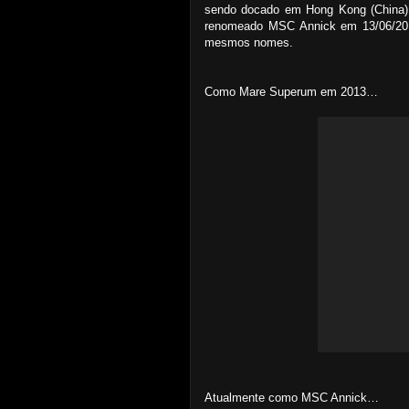
sendo docado em Hong Kong (China) 
renomeado MSC Annick em 13/06/20
mesmos nomes.
Como Mare Superum em 2013…
Atualmente como MSC Annick…