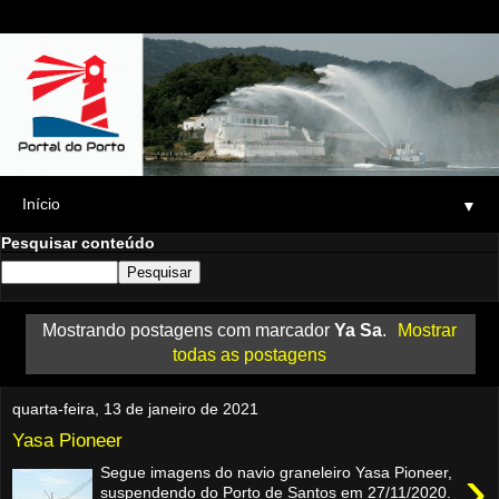
▼
Pesquisar conteúdo
Mostrando postagens com marcador
Ya Sa
.
Mostrar
todas as postagens
quarta-feira, 13 de janeiro de 2021
Yasa Pioneer
›
Segue imagens do navio graneleiro Yasa Pioneer,
suspendendo do Porto de Santos em 27/11/2020.