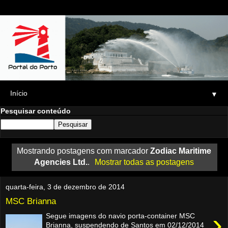
▼
Pesquisar conteúdo
Mostrando postagens com marcador
Zodiac Maritime
Agencies Ltd.
.
Mostrar todas as postagens
quarta-feira, 3 de dezembro de 2014
MSC Brianna
›
Segue imagens do navio porta-container MSC
Brianna, suspendendo de Santos em 02/12/2014