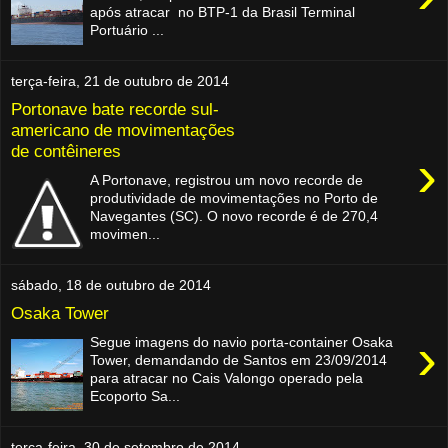
após atracar no BTP-1 da Brasil Terminal
Portuário ...
terça-feira, 21 de outubro de 2014
Portonave bate recorde sul-
americano de movimentações
de contêineres
›
A Portonave, registrou um novo recorde de
produtividade de movimentações no Porto de
Navegantes (SC). O novo recorde é de 270,4
movimen...
sábado, 18 de outubro de 2014
Osaka Tower
›
Segue imagens do navio porta-container Osaka
Tower, demandando de Santos em 23/09/2014
para atracar no Cais Valongo operado pela
Ecoporto Sa...
terça-feira, 30 de setembro de 2014