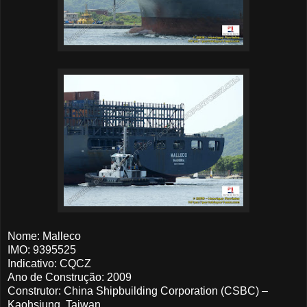
Nome: Malleco
IMO: 9395525
Indicativo: CQCZ
Ano de Construção: 2009
Construtor: China Shipbuilding Corporation (CSBC) –
Kaohsiung, Taiwan