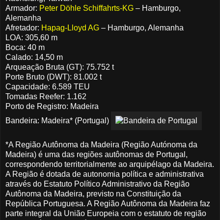
Armador:
Peter Döhle Schiffahrts-KG
– Hamburgo,
Alemanha
Afretador:
Hapag-Lloyd AG
– Hamburgo, Alemanha
LOA: 305,60 m
Boca: 40 m
Calado: 14,50 m
Arqueação Bruta (GT): 75.752 t
Porte Bruto (DWT): 81.002 t
Capacidade: 6.589 TEU
Tomadas Reefer: 1.162
Porto de Registro: Madeira
Bandeira: Madeira* (Portugal)
*A Região Autônoma da Madeira (Região Autónoma da
Madeira) é uma das regiões autônomas de Portugal,
correspondendo territorialmente ao arquipélago da Madeira.
A Região é dotada de autonomia política e administrativa
através do Estatuto Político Administrativo da Região
Autônoma da Madeira, previsto na Constituição da
República Portuguesa. A Região Autônoma da Madeira faz
parte integral da União Europeia com o estatuto de região