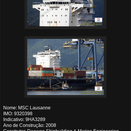
Nome: MSC Lausanne
IMO: 9320398
Indicativo: 9HA3289
Ano de Construção: 2008