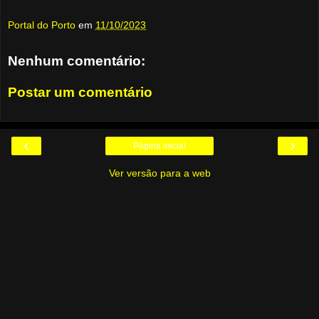
Portal do Porto
em
11/10/2023
Nenhum comentário:
Postar um comentário
‹
›
Página inicial
Ver versão para a web