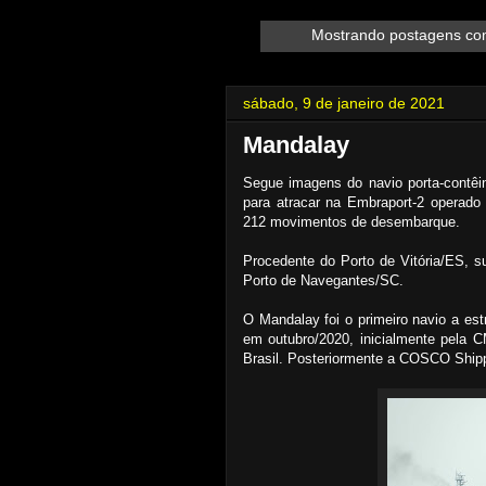
Mostrando postagens c
sábado, 9 de janeiro de 2021
Mandalay
Segue imagens do navio porta-contê
para atracar na Embraport-2 operad
212 movimentos de desembarque.
Procedente do Porto de Vitória/ES, 
Porto de Navegantes/SC.
O Mandalay foi o primeiro navio a es
em outubro/2020, inicialmente pela 
Brasil. Posteriormente a COSCO Shipp