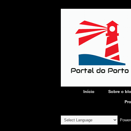
Início
Sobre o bl
Pr
Power