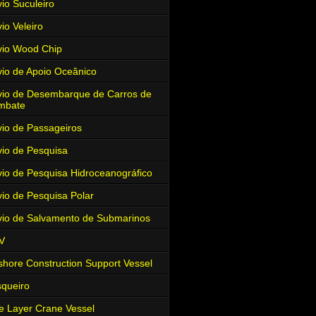
io Suculeiro
io Veleiro
io Wood Chip
io de Apoio Oceânico
io de Desembarque de Carros de
mbate
io de Passageiros
io de Pesquisa
io de Pesquisa Hidroceanográfico
io de Pesquisa Polar
io de Salvamento de Submarinos
V
shore Construction Support Vessel
queiro
e Layer Crane Vessel