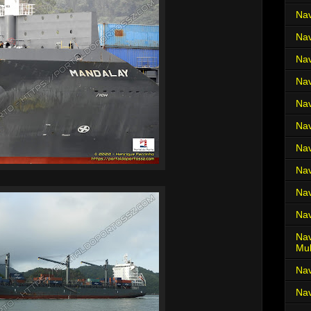
Nav
Nav
Nav
Nav
Nav
Nav
Nav
Nav
Nav
Nav
Nav
Mul
Na
Nav