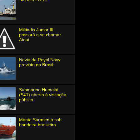
Miltiadis Junior Ⅲ
passará a se chamar
Atout
Navio da Royal Navy
previsto no Brasil
Submarino Humaitá
(S41) aberto à visitação
pública
Monte Sarmiento sob
bandeira brasileira