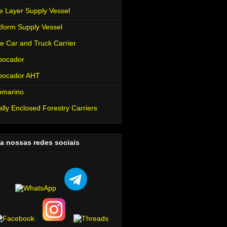
e Layer Supply Vessel
tform Supply Vessel
e Car and Truck Carrier
bocador
bocador AHT
bmarino
ally Enclosed Forestry Carriers
a nossas redes sociais