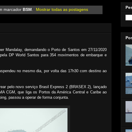
Pe
om marcador
BSM
.
Mostrar todas as postagens
Po
iner Mandalay, demandando o Porto de Santos em 27/11/2020
o pela DP World Santos para 354 movimentos de embarque e
suspendeu no mesmo dia, por volta das 17h30 com destino ao
trear pelo novo serviço Brasil Express 2 (BRASEX 2), lançado
CMA CGM, que liga os Portos da América Central e Caribe ao
ing, passou a operar de forma conjunta.