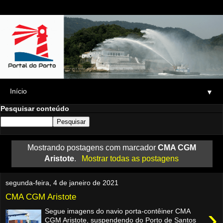
▼
Pesquisar conteúdo
Mostrando postagens com marcador
CMA CGM
Aristote
.
Mostrar todas as postagens
segunda-feira, 4 de janeiro de 2021
CMA CGM Aristote
›
Segue imagens do navio porta-contêiner CMA
CGM Aristote, suspendendo do Porto de Santos