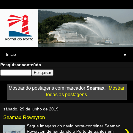
▼
Pesquisar conteúdo
Mostrando postagens com marcador
Seamax
.
Mostrar
todas as postagens
sábado, 29 de junho de 2019
Seamax Rowayton
›
Segue imagens do navio porta-contêiner Seamax
Rowayton demandando o Porto de Santos em